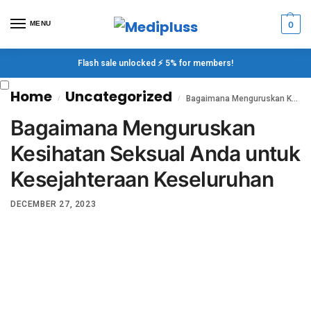
MENU
0
Flash sale unlocked ⚡ 5% for members!
Home
Uncategorized
Bagaimana Menguruskan Kesihatan Seksual Anda untuk Kesejahteraan Keseluruhan
/
/
Bagaimana Menguruskan
Kesihatan Seksual Anda untuk
Kesejahteraan Keseluruhan
DECEMBER 27, 2023