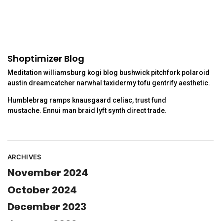
Shoptimizer Blog
Meditation williamsburg kogi blog bushwick pitchfork polaroid
austin dreamcatcher narwhal taxidermy tofu gentrify aesthetic.
Humblebrag ramps knausgaard celiac, trust fund
mustache. Ennui man braid lyft synth direct trade.
ARCHIVES
November 2024
October 2024
December 2023