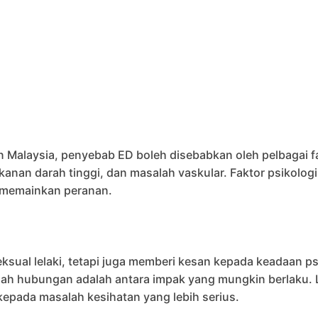
Malaysia, penyebab ED boleh disebabkan oleh pelbagai fak
kanan darah tinggi, dan masalah vaskular. Faktor psikologi
 memainkan peranan.
ual lelaki, tetapi juga memberi kesan kepada keadaan ps
alah hubungan adalah antara impak yang mungkin berlaku. 
 kepada masalah kesihatan yang lebih serius.