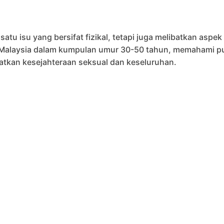
tu isu yang bersifat fizikal, tetapi juga melibatkan aspek
ki Malaysia dalam kumpulan umur 30-50 tahun, memahami 
atkan kesejahteraan seksual dan keseluruhan.