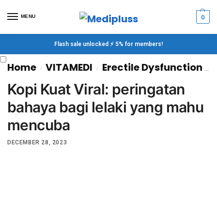
MENU
0
Flash sale unlocked ⚡ 5% for members!
Home
VITAMEDI
Erectile Dysfunction (ED)
/
/
Kopi Kuat Viral: peringatan
bahaya bagi lelaki yang mahu
mencuba
DECEMBER 28, 2023