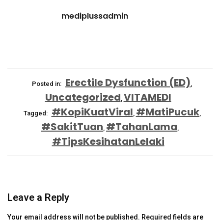
mediplussadmin
Erectile Dysfunction (ED)
Posted in:
,
Uncategorized
VITAMEDI
,
#KopiKuatViral
#MatiPucuk
Tagged:
,
,
#SakitTuan
#TahanLama
,
,
#TipsKesihatanLelaki
Leave a Reply
Your email address will not be published.
Required fields are