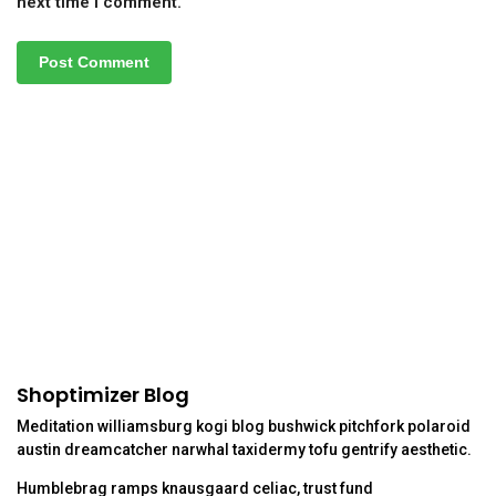
next time I comment.
Shoptimizer Blog
Meditation williamsburg kogi blog bushwick pitchfork polaroid
austin dreamcatcher narwhal taxidermy tofu gentrify aesthetic.
Humblebrag ramps knausgaard celiac, trust fund