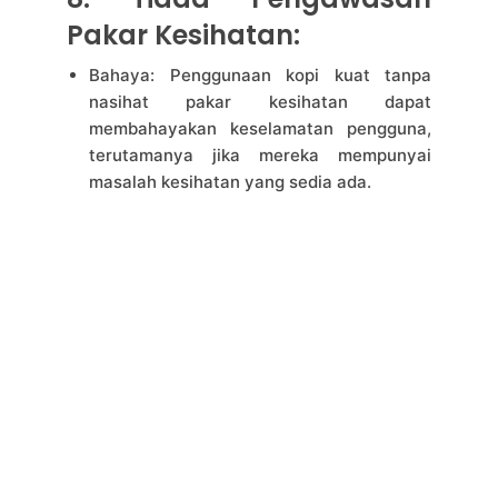
Pakar Kesihatan:
Bahaya: Penggunaan kopi kuat tanpa
nasihat pakar kesihatan dapat
membahayakan keselamatan pengguna,
terutamanya jika mereka mempunyai
masalah kesihatan yang sedia ada.